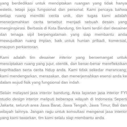
yang berdedikasi untuk menciptakan ruangan yang tidak hanya
estetis, tetapi juga fungsional dan personal. Kami percaya bahwa
setiap ruang memiliki cerita unik, dan tugas kami adalah
menerjemahkan cerita tersebut menjadi sebuah desain yang
menginspirasi. Berbasis di
Kota Bandung
, tim kami terdiri dari desainer
dan tenaga sipil berpengalaman yang siap membantu anda
mewujudkan ruang impian, baik untuk hunian pribadi, komersial,
maupun perkantoran.
Kami adalah tim
desainer interior
yang bersemangat untuk
menciptakan ruang yang jujur, otentik, dan benar-benar merefleksikan
kepribadian serta cerita hidup anda. Kami tidak sekedar merancang;
kami mendengarkan, merasakan, dan menerjemahkan esensi anda ke
dalam wujud fisik yang fungsional dan indah.
Selain melayani
jasa interior bandung
, Area layanan jasa interior
FY
studio design interior
meliputi beberapa wilayah di Indonesia Seperti
Jakarta
, seluruh area Jawa Barat, Jawa Tengah, Jawa Timur, Bali dan
wilayah lainnya. Jangan ragu untuk konsultasi mengenai
jasa interior
yang kami tawarkan, tim kami selalu siap membantu anda.