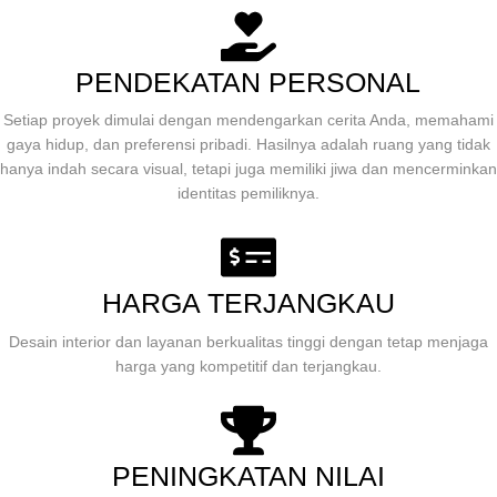
PENDEKATAN PERSONAL
Setiap proyek dimulai dengan mendengarkan cerita Anda, memahami
gaya hidup, dan preferensi pribadi. Hasilnya adalah ruang yang tidak
hanya indah secara visual, tetapi juga memiliki jiwa dan mencerminkan
identitas pemiliknya.
HARGA TERJANGKAU
Desain interior dan layanan berkualitas tinggi dengan tetap menjaga
harga yang kompetitif dan terjangkau.
PENINGKATAN NILAI