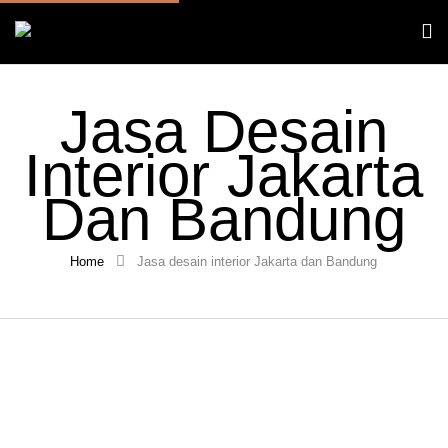
Jasa Desain
Interior Jakarta
Dan Bandung
Home
Jasa desain interior Jakarta dan Bandung