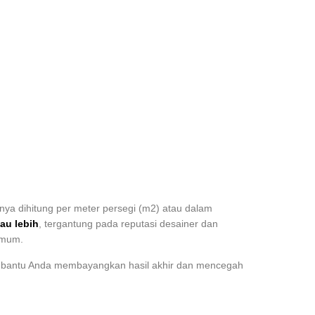
sanya dihitung per meter persegi (m2) atau dalam
au lebih
, tergantung pada reputasi desainer dan
 umum.
 membantu Anda membayangkan hasil akhir dan mencegah