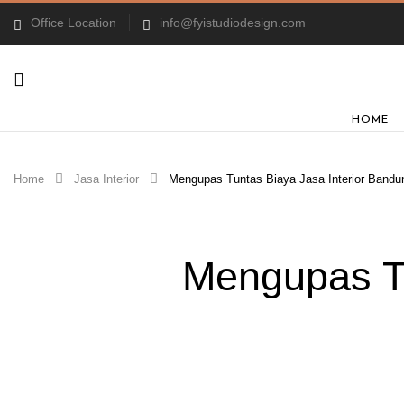
Office Location
info@fyistudiodesign.com
HOME
Home
Jasa Interior
Mengupas Tuntas Biaya Jasa Interior Bandu
Mengupas Tu