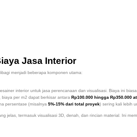
ya Jasa Interior
 dibagi menjadi beberapa komponen utama:
esainer interior untuk jasa perencanaan dan visualisasi. Biaya ini bia
, biaya per m2 dapat berkisar antara
Rp100.000 hingga Rp350.000 at
ema persentase (misalnya
5%-15% dari total proyek
) sering kali lebih
g jelas, termasuk visualisasi 3D, denah, dan rincian material. Ini