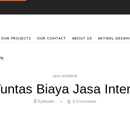
OUR PROJECTS
OUR CONTACT
ABOUT US
ARTIKEL DESAIN
ng
JASA INTERIOR
ntas Biaya Jasa Inte
Fyistudio
0
Comments