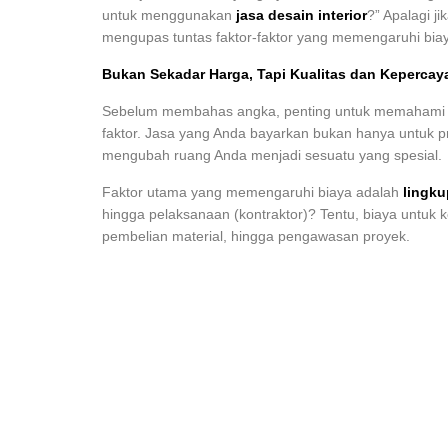
untuk menggunakan
jasa desain interior
?” Apalagi j
mengupas tuntas faktor-faktor yang memengaruhi biaya
Bukan Sekadar Harga, Tapi Kualitas dan Kepercay
Sebelum membahas angka, penting untuk memaham
faktor. Jasa yang Anda bayarkan bukan hanya untuk pro
mengubah ruang Anda menjadi sesuatu yang spesial.
Faktor utama yang memengaruhi biaya adalah
lingku
hingga pelaksanaan (kontraktor)? Tentu, biaya untuk
pembelian material, hingga pengawasan proyek.