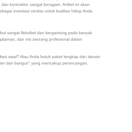
 dan kontraktor sangat beragam. Artikel ini akan
bagai investasi cerdas untuk kualitas hidup Anda.
but sangat fleksibel dan bergantung pada banyak
ngalaman, dan visi seorang profesional dalam
asi awal? Atau Anda butuh paket lengkap dari desain
desain dan bangun” yang mencakup perancangan,